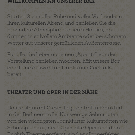
WILLKOMMEN AN UNSERER BAR
Starten Sie in aller Ruhe und voller Vorfreude in
Ihren kulturellen Abend und genießen Sie die
besondere Atmosphäre unseres Hauses, ob
drinnen in stilvollem Ambiente oder bei schönem
Wetter auf unserer gemütlichen Außenterrasse.
Für alle, die lieber nur einen „Aperitif“ vor der
Vorstellung genießen möchten, hält unsere Bar
eine feine Auswahl an Drinks und Cocktails
bereit.
THEATER UND OPER IN DER NÄHE
Das Restaurant Cresco liegt zentral in Frankfurt
in der Berlinerstraße. Nur wenige Gehminuten
von den wichtigsten Frankfurter Kulturstätten wie
Schauspielhaus, neue Oper, alte Oper und dem
English Theatre entfernt, sind wir Ihr perfekter